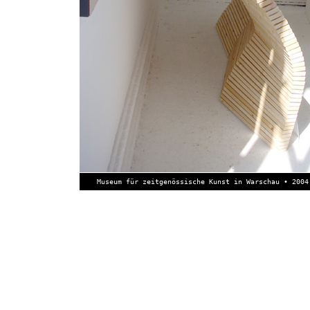
Museum für zeitgenössische Kunst in Warschau • 2004